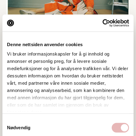
Denne nettsiden anvender cookies
Vi bruker informasjonskapsler for å gi innhold og
annonser et personlig preg, for å levere sosiale
mediefunksjoner og for å analysere trafikken vår. Vi deler
dessuten informasjon om hvordan du bruker nettstedet
vårt, med partnerne våre innen sosiale medier,
annonsering og analysearbeid, som kan kombinere den
med annen informasjon du har gjort tilgjengelig for dem,
eller som de har samlet inn gjennom din bruk av
tjenestene deres.
Samtykkevalg
Nødvendig
Tar BYENgavekortet