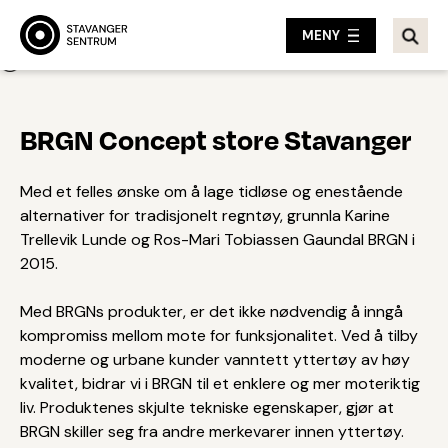
MENY
Tilbake
BRGN Concept store Stavanger
Med et felles ønske om å lage tidløse og enestående
alternativer for tradisjonelt regntøy, grunnla Karine
Trellevik Lunde og Ros-Mari Tobiassen Gaundal BRGN i
2015.
Med BRGNs produkter, er det ikke nødvendig å inngå
kompromiss mellom mote for funksjonalitet. Ved å tilby
moderne og urbane kunder vanntett yttertøy av høy
kvalitet, bidrar vi i BRGN til et enklere og mer moteriktig
liv. Produktenes skjulte tekniske egenskaper, gjør at
BRGN skiller seg fra andre merkevarer innen yttertøy.