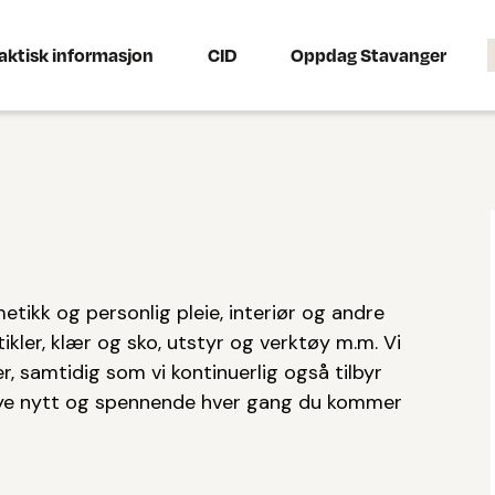
aktisk informasjon
CID
Oppdag Stavanger
etikk og personlig pleie, interiør og andre
tikler, klær og sko, utstyr og verktøy m.m. Vi
r, samtidig som vi kontinuerlig også tilbyr
 mye nytt og spennende hver gang du kommer