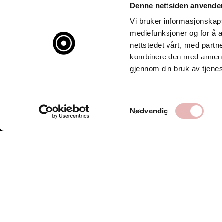
Denne nettsiden anvende
Vi bruker informasjonskapsl
mediefunksjoner og for å a
nettstedet vårt, med part
kombinere den med annen in
gjennom din bruk av tjene
Samtykkevalg
Nødvendig