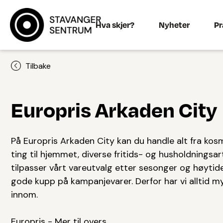
Hva skjer?
Nyheter
Pr
Tilbake
Europris Arkaden City
På Europris Arkaden City kan du handle alt fra kosm
ting til hjemmet, diverse fritids- og husholdningsar
tilpasser vårt vareutvalg etter sesonger og høytide
gode kupp på kampanjevarer. Derfor har vi alltid
innom.
Europris - Mer til overs.