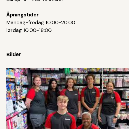
Åpningstider
Mandag-fredag 10:00-20:00
lørdag 10:00-18:00
Bilder