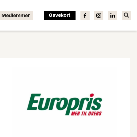
Gavekort
Medlemmer