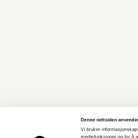
Denne nettsiden anvende
Vi bruker informasjonskapsl
mediefunksjoner og for å a