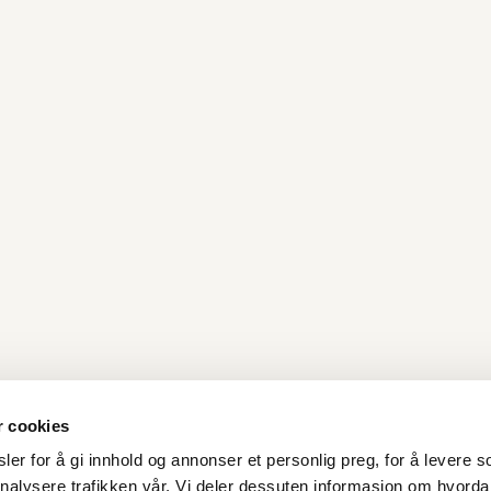
r cookies
er for å gi innhold og annonser et personlig preg, for å levere s
nalysere trafikken vår. Vi deler dessuten informasjon om hvorda