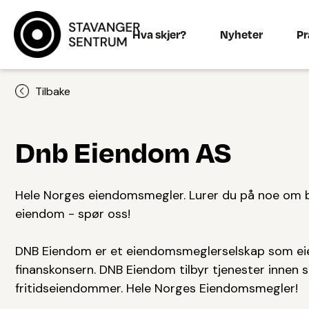
Hva skjer?
Nyheter
Pr
Tilbake
Dnb Eiendom AS
Hele Norges eiendomsmegler. Lurer du på noe om bo
eiendom - spør oss!
DNB Eiendom er et eiendomsmeglerselskap som eie
finanskonsern. DNB Eiendom tilbyr tjenester innen s
fritidseiendommer. Hele Norges Eiendomsmegler!