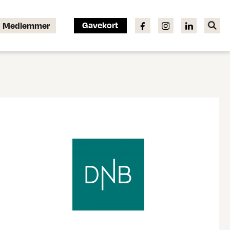
Gavekort
Medlemmer