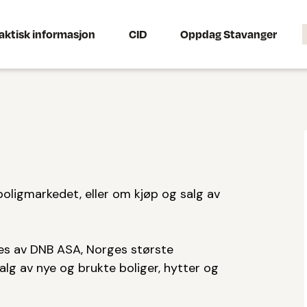
aktisk informasjon
CID
Oppdag Stavanger
ligmarkedet, eller om kjøp og salg av
s av DNB ASA, Norges største
alg av nye og brukte boliger, hytter og