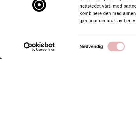
nettstedet vårt, med part
kombinere den med annen in
gjennom din bruk av tjene
Samtykkevalg
Nødvendig