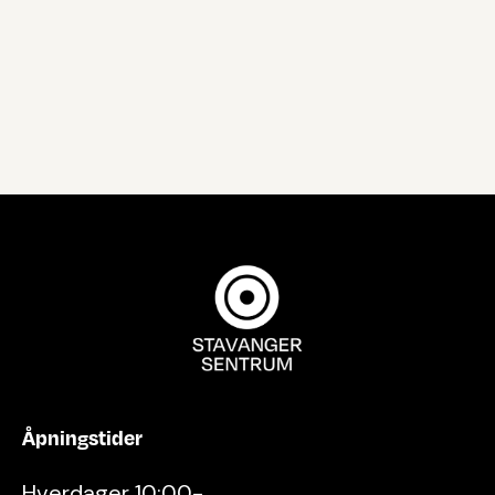
Åpningstider
Hverdager 10:00-