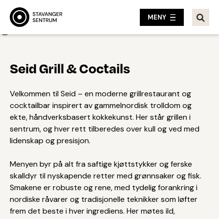
MENY
Tilbake
Seid Grill & Coctails
Velkommen til Seid – en moderne grillrestaurant og
cocktailbar inspirert av gammelnordisk trolldom og
ekte, håndverksbasert kokkekunst. Her står grillen i
sentrum, og hver rett tilberedes over kull og ved med
lidenskap og presisjon.
Menyen byr på alt fra saftige kjøttstykker og ferske
skalldyr til nyskapende retter med grønnsaker og fisk.
Smakene er robuste og rene, med tydelig forankring i
nordiske råvarer og tradisjonelle teknikker som løfter
frem det beste i hver ingrediens. Her møtes ild,