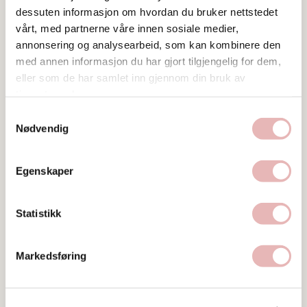
dessuten informasjon om hvordan du bruker nettstedet
vårt, med partnerne våre innen sosiale medier,
annonsering og analysearbeid, som kan kombinere den
med annen informasjon du har gjort tilgjengelig for dem,
eller som de har samlet inn gjennom din bruk av
tjenestene deres.
Samtykkevalg
Nødvendig
Egenskaper
Statistikk
Markedsføring