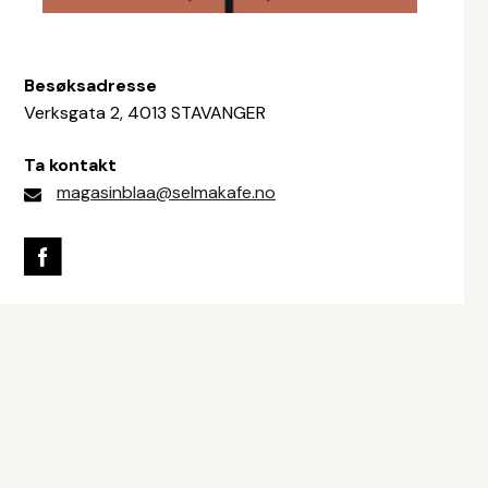
Besøksadresse
Verksgata 2, 4013 STAVANGER
Ta kontakt
magasinblaa@selmakafe.no