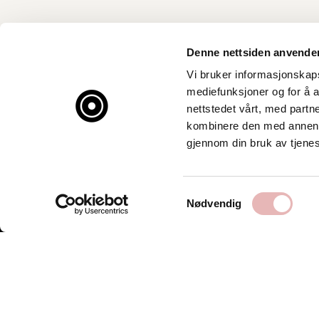
Denne nettsiden anvende
Vi bruker informasjonskapsl
mediefunksjoner og for å a
nettstedet vårt, med part
kombinere den med annen in
gjennom din bruk av tjene
Samtykkevalg
Nødvendig