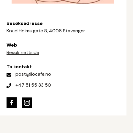
Besøksadresse
Knud Holms gate 8, 4006 Stavanger
Web
Besøk nettside
Ta kontakt
post@ilocafe.no
+47 51 55 33 50