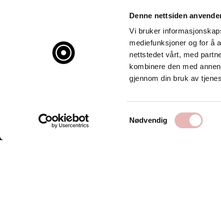
Denne nettsiden anvende
Vi bruker informasjonskapsl
mediefunksjoner og for å a
nettstedet vårt, med part
kombinere den med annen in
gjennom din bruk av tjene
Samtykkevalg
Nødvendig