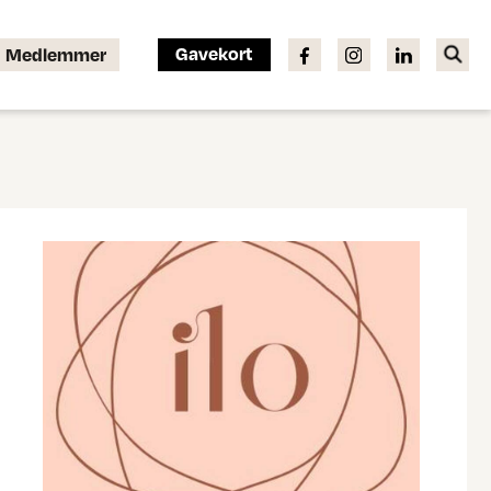
Gavekort
Medlemmer