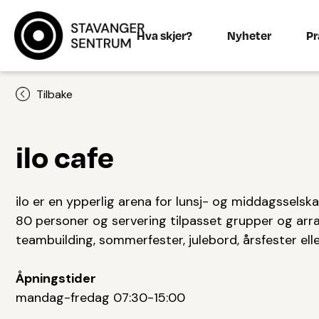
Hva skjer?
Nyheter
Pr
Tilbake
ilo cafe
ilo er en ypperlig arena for lunsj- og middagsselsk
80 personer og servering tilpasset grupper og arra
teambuilding, sommerfester, julebord, årsfester elle
Åpningstider
mandag-fredag 07:30-15:00