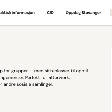
aktisk informasjon
CID
Oppdag Stavanger
ap for grupper — med sitteplasser til opptil
ngementer. Perfekt for afterwork,
r andre sosiale samlinger.