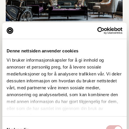
Denne nettsiden anvender cookies
Vi bruker informasjonskapsler for å gi innhold og
annonser et personlig preg, for å levere sosiale
mediefunksjoner og for å analysere trafikken vår. Vi deler
dessuten informasjon om hvordan du bruker nettstedet
vårt, med partnerne våre innen sosiale medier,
annonsering og analysearbeid, som kan kombinere den
med annen informasjon du har gjort tilgjengelig for dem,
eller som de har samlet inn gjennom din bruk av
tjenestene deres.
Samtykkevalg