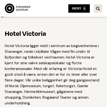
MENY
Tilbake
Hotel Victoria
Hotel Victoria ligger midt i sentrum av begivenhetene i
Stavanger, nede i idylliske Vågen med fin utsikt til
Byfjorden og folkelivet ved havnen. Hotel Victoria er
kjent for sine vakre selskapslokaler og flotte
konferansesaler. Med vår erfaring er Victoria Hotel et
godt sted å være, enten det er for to timer eller over
flere dager. Vår unike beliggenhet gir deg gangavstand
til Norsk Oljemuseum, torget, fisketorget, Gamle
Stavanger, Hermetikkmuseet, gågatene med
shopping, Domkirken, Rogaland Teater og annen
underholdning.