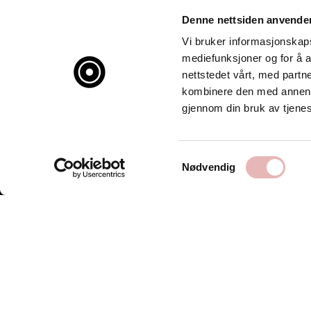
Denne nettsiden anvende
Vi bruker informasjonskapsl
mediefunksjoner og for å a
nettstedet vårt, med part
kombinere den med annen in
gjennom din bruk av tjene
Samtykkevalg
Nødvendig