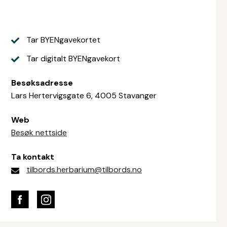
Tar BYENgavekortet
Tar digitalt BYENgavekort
Besøksadresse
Lars Hertervigsgate 6, 4005 Stavanger
Web
Besøk nettside
Ta kontakt
tilbords.herbarium@tilbords.no