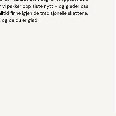
 vi pakker opp siste nytt – og gleder oss
ltid finne igjen de tradisjonelle skattene.
, og de du er glad i.