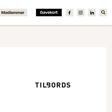
Gavekort
Medlemmer