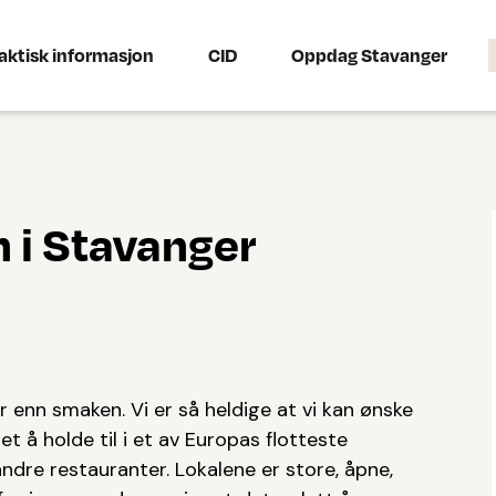
aktisk informasjon
CID
Oppdag Stavanger
n i Stavanger
er enn smaken. Vi er så heldige at vi kan ønske
det å holde til i et av Europas flotteste
 andre restauranter. Lokalene er store, åpne,