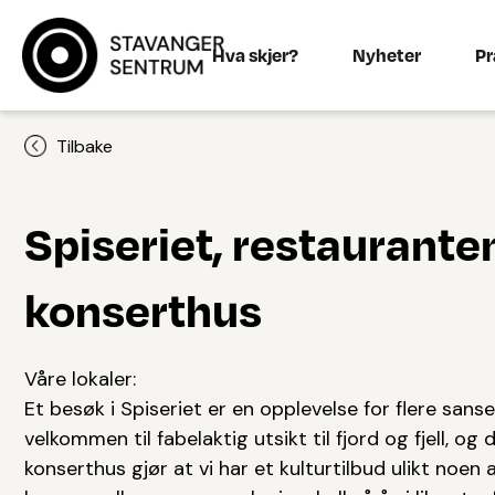
Hva skjer?
Nyheter
Pr
Tilbake
Spiseriet, restaurante
konserthus
Våre lokaler:
Et besøk i Spiseriet er en opplevelse for flere sans
velkommen til fabelaktig utsikt til fjord og fjell, og 
konserthus gjør at vi har et kulturtilbud ulikt noen