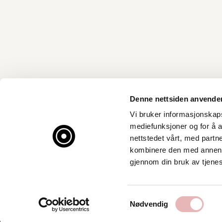
Denne nettsiden anvende
Vi bruker informasjonskapsl
mediefunksjoner og for å a
nettstedet vårt, med part
kombinere den med annen in
gjennom din bruk av tjene
Samtykkevalg
Nødvendig