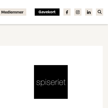
Gavekort
Medlemmer