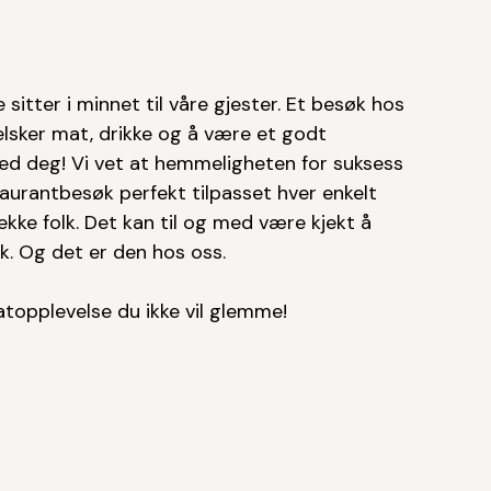
sitter i minnet til våre gjester. Et besøk hos
elsker mat, drikke og å være et godt
med deg! Vi vet at hemmeligheten for suksess
taurantbesøk perfekt tilpasset hver enkelt
kke folk. Det kan til og med være kjekt å
k. Og det er den hos oss.
atopplevelse du ikke vil glemme!