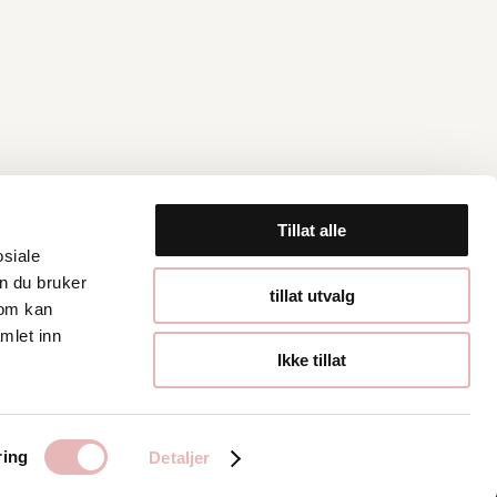
Tillat alle
osiale
n du bruker
Åpningstider
tillat utvalg
som kan
mlet inn
Hverdager 10:00-
Ikke tillat
19:00
Lørdager 10:00-16:00
ring
Detaljer