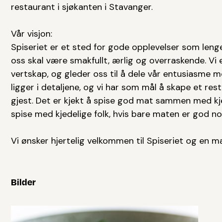
restaurant i sjøkanten i Stavanger.
Vår visjon:
Spiseriet er et sted for gode opplevelser som lenge 
oss skal være smakfullt, ærlig og overraskende. Vi 
vertskap, og gleder oss til å dele vår entusiasme 
ligger i detaljene, og vi har som mål å skape et res
gjest. Det er kjekt å spise god mat sammen med kje
spise med kjedelige folk, hvis bare maten er god no
Vi ønsker hjertelig velkommen til Spiseriet og en m
Bilder