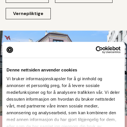
Vernepliktige
Denne nettsiden anvender cookies
Vi bruker informasjonskapsler for å gi innhold og
annonser et personlig preg, for å levere sosiale
mediefunksjoner og for å analysere trafikken vår. Vi deler
dessuten informasjon om hvordan du bruker nettstedet
vårt, med partnerne våre innen sosiale medier,
annonsering og analysearbeid, som kan kombinere den
med annen informasjon du har gjort tilgjengelig for dem,
eller som de har samlet inn gjennom din bruk av