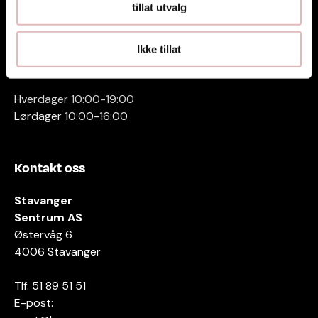
tillat utvalg
Ikke tillat
Åpningstider
Hverdager 10:00-19:00
Lørdager 10:00-16:00
Kontakt oss
Stavanger
Sentrum AS
Østervåg 6
4006 Stavanger
Tlf:
51 89 51 51
E-post: