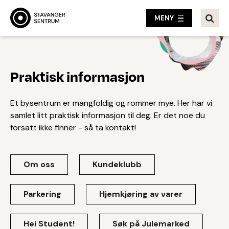
MENY
Praktisk informasjon
Et bysentrum er mangfoldig og rommer mye. Her har vi
samlet litt praktisk informasjon til deg. Er det noe du
forsatt ikke finner - så ta kontakt!
Om oss
Kundeklubb
Parkering
Hjemkjøring av varer
Hei Student!
Søk på Julemarked