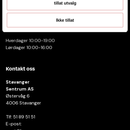
tillat utvalg
Ikke tillat
Åpningstider
Hverdager 10:00-19:00
Lørdager 10:00-16:00
Kontakt oss
Stavanger
Sentrum AS
Østervåg 6
4006 Stavanger
Tlf:
51 89 51 51
E-post: