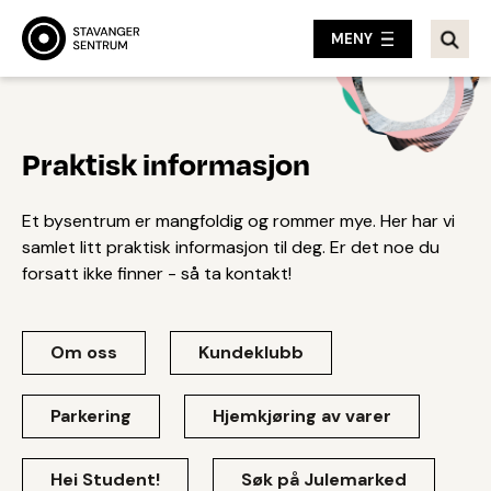
MENY
Praktisk informasjon
Et bysentrum er mangfoldig og rommer mye. Her har vi
samlet litt praktisk informasjon til deg. Er det noe du
forsatt ikke finner - så ta kontakt!
Om oss
Kundeklubb
Parkering
Hjemkjøring av varer
Hei Student!
Søk på Julemarked