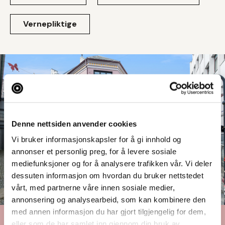
Vernepliktige
Denne nettsiden anvender cookies
Vi bruker informasjonskapsler for å gi innhold og
annonser et personlig preg, for å levere sosiale
mediefunksjoner og for å analysere trafikken vår. Vi deler
dessuten informasjon om hvordan du bruker nettstedet
vårt, med partnerne våre innen sosiale medier,
annonsering og analysearbeid, som kan kombinere den
med annen informasjon du har gjort tilgjengelig for dem,
eller som de har samlet inn gjennom din bruk av