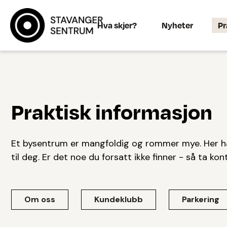
Hva skjer?
Nyheter
Pr
Praktisk informasjon
Et bysentrum er mangfoldig og rommer mye. Her har
til deg. Er det noe du forsatt ikke finner - så ta kon
Om oss
Kundeklubb
Parkering