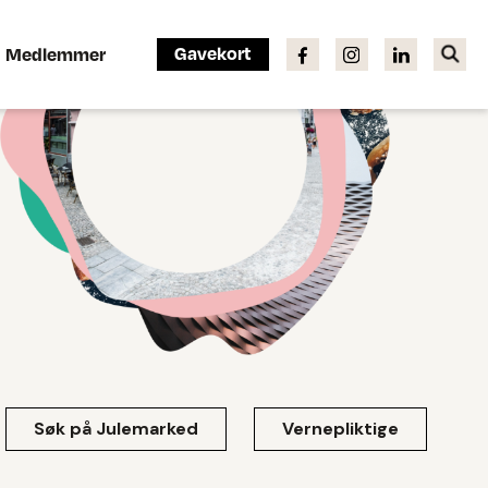
Gavekort
Medlemmer
Søk på Julemarked
Vernepliktige