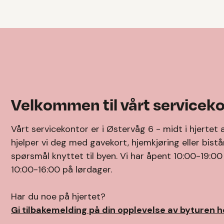
Velkommen til vårt serviceko
Vårt servicekontor er i Østervåg 6 - midt i hjertet 
hjelper vi deg med gavekort, hjemkjøring eller bis
spørsmål knyttet til byen. Vi har åpent 10:00-19:0
10:00-16:00 på lørdager.
Har du noe på hjertet?
Gi tilbakemelding på din opplevelse av byturen h