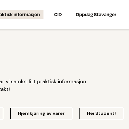
aktisk informasjon
CID
Oppdag Stavanger
 vi samlet litt praktisk informasjon
takt!
Hjemkjøring av varer
Hei Student!