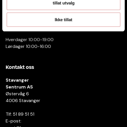
tillat utvalg
Ikke tillat
Åpningstider
Hverdager 10:00-19:00
Lørdager 10:00-16:00
Kontakt oss
Stavanger
Sentrum AS
Østervåg 6
4006 Stavanger
Tlf:
51 89 51 51
E-post: