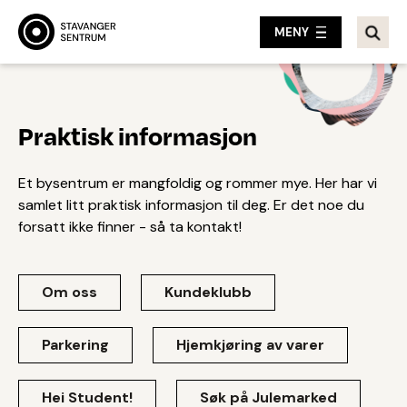
MENY
Praktisk informasjon
Et bysentrum er mangfoldig og rommer mye. Her har vi
samlet litt praktisk informasjon til deg. Er det noe du
forsatt ikke finner - så ta kontakt!
Om oss
Kundeklubb
Parkering
Hjemkjøring av varer
Hei Student!
Søk på Julemarked