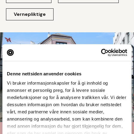
Vernepliktige
Denne nettsiden anvender cookies
Vi bruker informasjonskapsler for å gi innhold og
annonser et personlig preg, for å levere sosiale
mediefunksjoner og for å analysere trafikken vår. Vi deler
dessuten informasjon om hvordan du bruker nettstedet
vårt, med partnerne våre innen sosiale medier,
annonsering og analysearbeid, som kan kombinere den
med annen informasjon du har gjort tilgjengelig for dem,
eller som de har samlet inn gjennom din bruk av