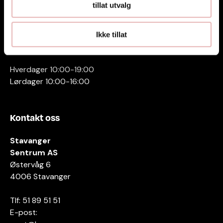
tillat utvalg
Ikke tillat
Åpningstider
Hverdager 10:00-19:00
Lørdager 10:00-16:00
Kontakt oss
Stavanger
Sentrum AS
Østervåg 6
4006 Stavanger
Tlf:
51 89 51 51
E-post: