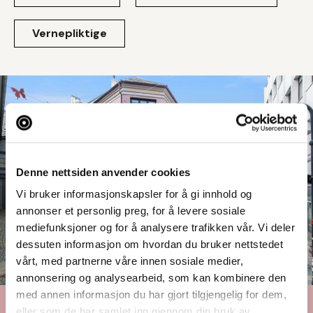
Vernepliktige
Denne nettsiden anvender cookies
Vi bruker informasjonskapsler for å gi innhold og
annonser et personlig preg, for å levere sosiale
mediefunksjoner og for å analysere trafikken vår. Vi deler
dessuten informasjon om hvordan du bruker nettstedet
vårt, med partnerne våre innen sosiale medier,
annonsering og analysearbeid, som kan kombinere den
med annen informasjon du har gjort tilgjengelig for dem,
eller som de har samlet inn gjennom din bruk av