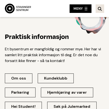
MENY
Praktisk informasjon
Et bysentrum er mangfoldig og rommer mye. Her har vi
samlet litt praktisk informasjon til deg. Er det noe du
forsatt ikke finner - så ta kontakt!
Om oss
Kundeklubb
Parkering
Hjemkjøring av varer
Hei Student!
Søk på Julemarked