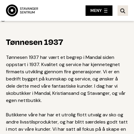
MENY
Tilbake
Tønnesen 1937
Tønnesen 1937 har vært et begrep i Mandal siden
oppstart i 1937. Kvalitet og service har kjennetegnet
firmaets utvikling gjennom fire generasjoner. Vi er en
bedrift bygget på kunnskap og service, og ønsker å
dele dette med våre fantastiske kunder. I dag har vi
skobutikker i Mandal, Kristiansand og Stavanger, og vår
egen nettbutikk.
Butikkene våre har har et utrolig flott utvalg av sko og
andre livsstilsprodukter, og har blitt særdeles godt tatt
i mot av våre kunder. Vi har satt all fokus på å skape en