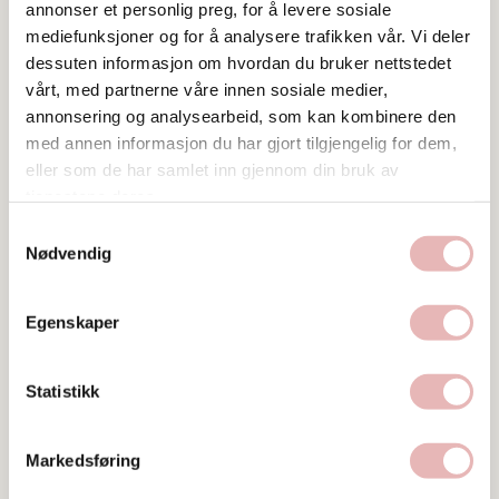
annonser et personlig preg, for å levere sosiale
mediefunksjoner og for å analysere trafikken vår. Vi deler
dessuten informasjon om hvordan du bruker nettstedet
vårt, med partnerne våre innen sosiale medier,
annonsering og analysearbeid, som kan kombinere den
med annen informasjon du har gjort tilgjengelig for dem,
eller som de har samlet inn gjennom din bruk av
tjenestene deres.
Samtykkevalg
Nødvendig
Egenskaper
Statistikk
Markedsføring