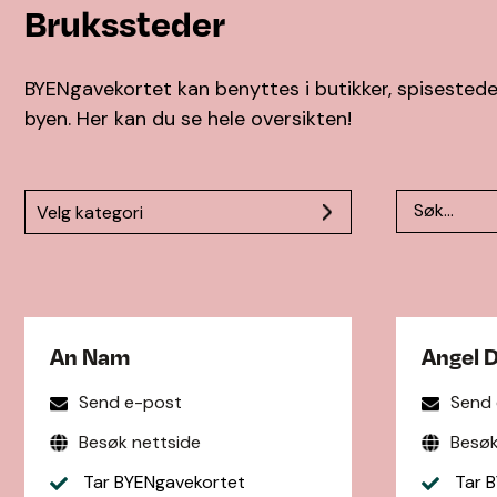
Brukssteder
BYENgavekortet kan benyttes i butikker, spisesteder
byen. Her kan du se hele oversikten!
Velg kategori
An Nam
Angel 
Send e-post
Send
Besøk nettside
Besøk
Tar BYENgavekortet
Tar B