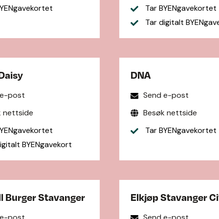
YENgavekortet
Tar BYENgavekortet
Tar digitalt BYENgav
Daisy
DNA
 e-post
Send e-post
 nettside
Besøk nettside
YENgavekortet
Tar BYENgavekortet
igitalt BYENgavekort
l Burger Stavanger
Elkjøp Stavanger Ci
 e-post
Send e-post