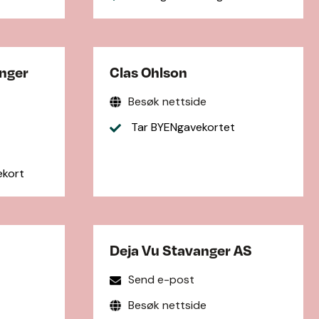
anger
Clas Ohlson
Besøk nettside
Tar BYENgavekortet
ekort
Deja Vu Stavanger AS
Send e-post
Besøk nettside