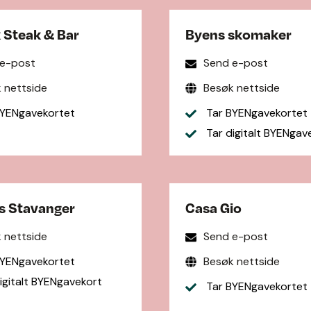
 Steak & Bar
Byens skomaker
 e-post
Send e-post
 nettside
Besøk nettside
YENgavekortet
Tar BYENgavekortet
Tar digitalt BYENgav
gs Stavanger
Casa Gio
 nettside
Send e-post
YENgavekortet
Besøk nettside
igitalt BYENgavekort
Tar BYENgavekortet