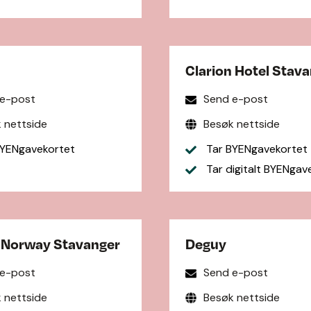
Clarion Hotel Stav
 e-post
Send e-post
 nettside
Besøk nettside
YENgavekortet
Tar BYENgavekortet
Tar digitalt BYENgav
f Norway Stavanger
Deguy
 e-post
Send e-post
 nettside
Besøk nettside