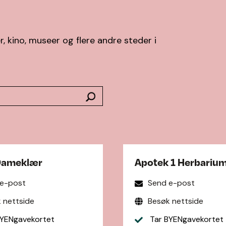
, kino, museer og flere andre steder i
Dameklær
Apotek 1 Herbariu
 e-post
Send e-post
 nettside
Besøk nettside
YENgavekortet
Tar BYENgavekortet