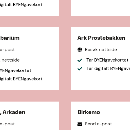
igitalt BYENgavekort
rbarium
Ark Prostebakken
 e-post
Besøk nettside
 nettside
Tar BYENgavekortet
Tar digitalt BYENgav
YENgavekortet
igitalt BYENgavekort
, Arkaden
Birkemo
 e-post
Send e-post