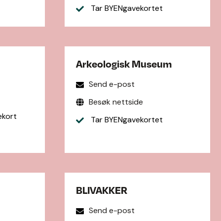
Tar BYENgavekortet
Arkeologisk Museum
Send e-post
Besøk nettside
ekort
Tar BYENgavekortet
BLIVAKKER
Send e-post