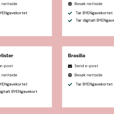
 nettside
Besøk nettside
YENgavekortet
Tar BYENgavekortet
Tar digitalt BYENgav
lister
Brasilia
 e-post
Send e-post
 nettside
Besøk nettside
YENgavekortet
Tar BYENgavekortet
igitalt BYENgavekort