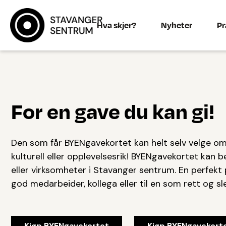
Hva skjer?
Nyheter
Pr
For en gave du kan gi!
Den som får BYENgavekortet kan helt selv velge om 
kulturell eller opplevelsesrik! BYENgavekortet kan b
eller virksomheter i Stavanger sentrum. En perfekt 
god medarbeider, kollega eller til en som rett og sle
Kjøp BYENgavekortet
Kjøp BYENgavekorte