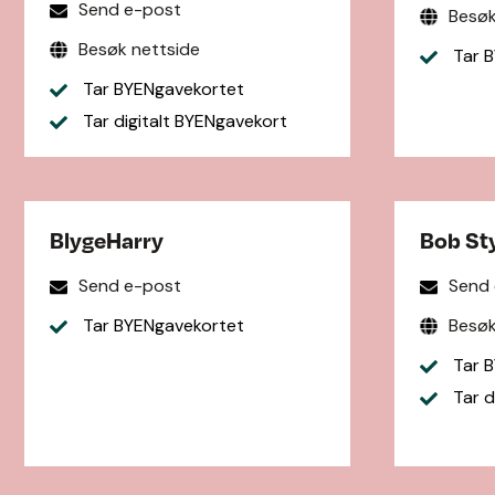
Send e-post
Besøk
Besøk nettside
Tar B
Tar BYENgavekortet
Tar digitalt BYENgavekort
BlygeHarry
Bob Sty
Send e-post
Send
Tar BYENgavekortet
Besøk
Tar B
Tar d