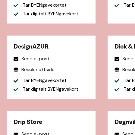
Tar BYENgavekortet
Tar B
Tar digitalt BYENgavekort
DesignAZUR
Dick & 
Send e-post
Send
Besøk nettside
Besøk
Tar BYENgavekortet
Tar B
Tar digitalt BYENgavekort
Tar d
Drip Store
Døgnvil
Send e-post
Send