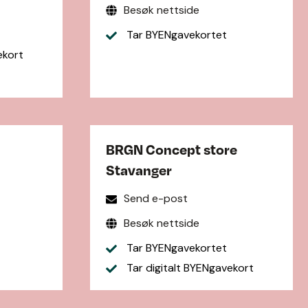
Besøk nettside
Tar BYENgavekortet
ekort
BRGN Concept store
Stavanger
Send e-post
Besøk nettside
Tar BYENgavekortet
Tar digitalt BYENgavekort