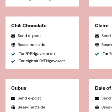
Chili Chocolate
Claire
Send e-post
Send
Besøk nettside
Besøk
Tar BYENgavekortet
Tar B
Tar digitalt BYENgavekort
Cubus
Dale o
Send e-post
Send
Besøk nettside
Besøk