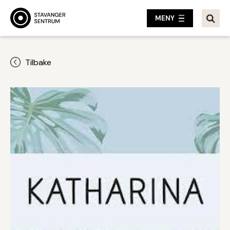
MENY
Tilbake