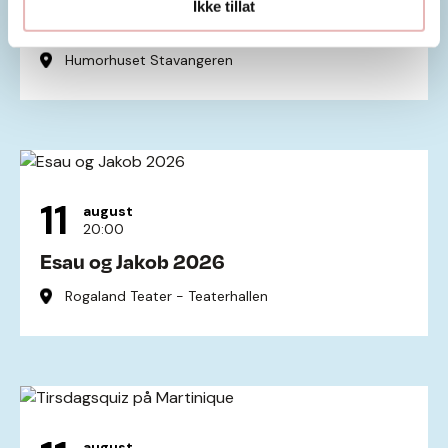
Ikke tillat
SMIL 2026 - Premiere
Humorhuset Stavangeren
11
august
20:00
Esau og Jakob 2026
Rogaland Teater - Teaterhallen
august