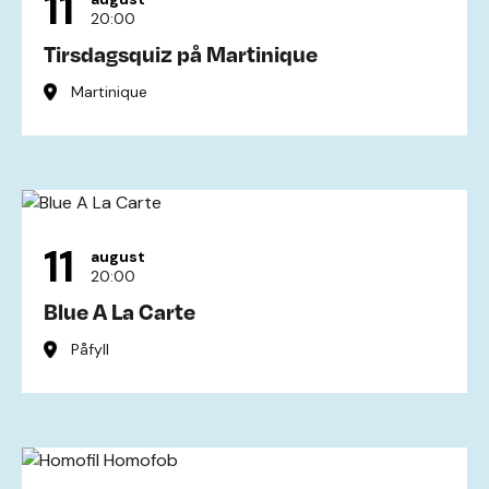
11
20:00
Tirsdagsquiz på Martinique
Martinique
11
august
20:00
Blue A La Carte
Påfyll