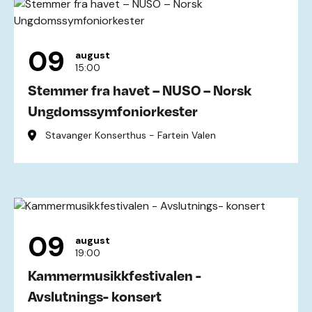
09
august
15:00
Stemmer fra havet – NUSO – Norsk
Ungdomssymfoniorkester
Stavanger Konserthus - Fartein Valen
09
august
19:00
Kammermusikkfestivalen -
Avslutnings- konsert