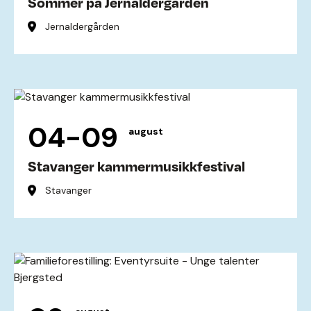
Sommer på Jernaldergården
Jernaldergården
04-09
august
Stavanger kammermusikkfestival
Stavanger