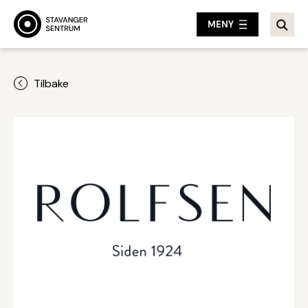
MENY
Tilbake