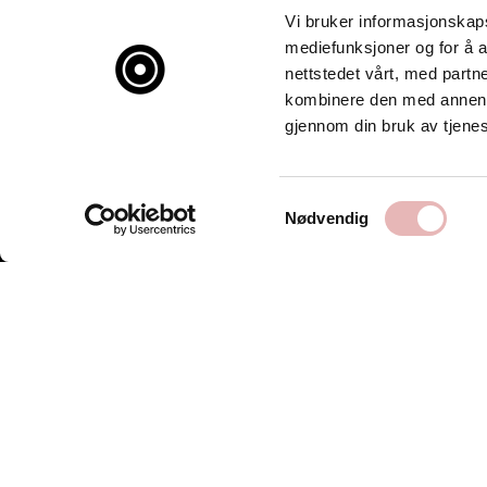
Vi bruker informasjonskapsl
mediefunksjoner og for å a
nettstedet vårt, med part
kombinere den med annen in
gjennom din bruk av tjene
Samtykkevalg
Nødvendig