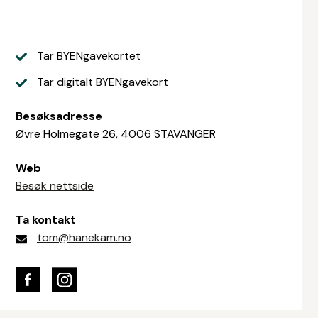
Tar BYENgavekortet
Tar digitalt BYENgavekort
Besøksadresse
Øvre Holmegate 26, 4006 STAVANGER
Web
Besøk nettside
Ta kontakt
tom@hanekam.no