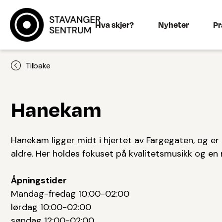
Hva skjer?
Nyheter
Pr
Tilbake
Hanekam
Hanekam ligger midt i hjertet av Fargegaten, og er
aldre. Her holdes fokuset på kvalitetsmusikk og en r
Åpningstider
Mandag-fredag 10:00-02:00
lørdag 10:00-02:00
søndag 12:00-02:00