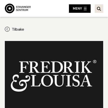
MENY
Tilbake