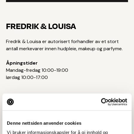
FREDRIK & LOUISA
Fredrik & Louisa er autorisert forhandler av et stort
antall merkevarer innen hudpleie, makeup og parfyme.
Åpningstider
Mandag-fredag 10:00-19:00
lørdag 10:00-17:00
Tar BYENgavekortet
Postadresse
Denne nettsiden anvender cookies
Bleikerveien 17, 1387 ASKER
Vi bruker informasjonskapsler for å gi innhold og