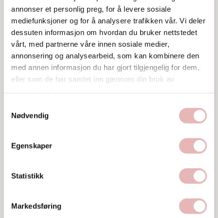
Web
annonser et personlig preg, for å levere sosiale
Besøk nettside
mediefunksjoner og for å analysere trafikken vår. Vi deler
dessuten informasjon om hvordan du bruker nettstedet
Ta kontakt
vårt, med partnerne våre innen sosiale medier,
annonsering og analysearbeid, som kan kombinere den
med annen informasjon du har gjort tilgjengelig for dem,
eller som de har samlet inn gjennom din bruk av
tjenestene deres.
Samtykkevalg
Nødvendig
Bilder
Egenskaper
Statistikk
Markedsføring