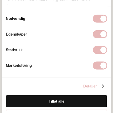
Bilder
tjenestene deres.
Samtykkevalg
Nødvendig
Egenskaper
Statistikk
Markedsføring
Detaljer
Tillat alle