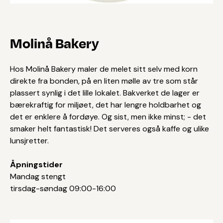
Molinå Bakery
Hos Molinå Bakery maler de melet sitt selv med korn
direkte fra bonden, på en liten mølle av tre som står
plassert synlig i det lille lokalet. Bakverket de lager er
bærekraftig for miljøet, det har lengre holdbarhet og
det er enklere å fordøye. Og sist, men ikke minst; - det
smaker helt fantastisk! Det serveres også kaffe og ulike
lunsjretter.
Åpningstider
Mandag stengt
tirsdag-søndag 09:00-16:00