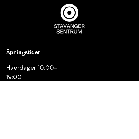
Åpningstider
Hverdager 10:00-
19:00
Lørdager 10:00-16:00
Kontakt oss
Stavanger
Sentrum AS
Østervåg 6