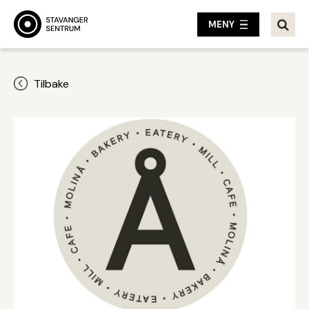
MENY
Tilbake