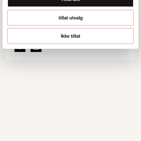
Web
Besøk nettside
tillat utvalg
Ta kontakt
Ikke tillat