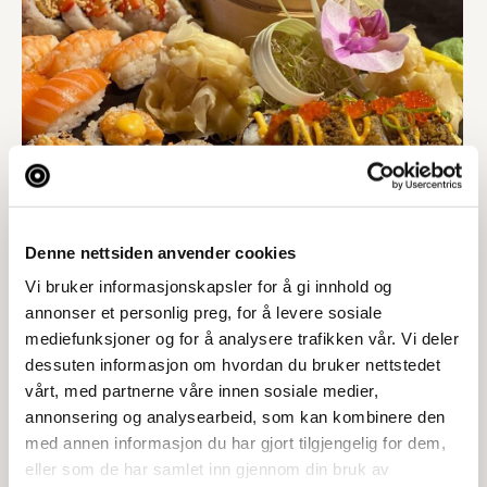
Denne nettsiden anvender cookies
Vi bruker informasjonskapsler for å gi innhold og
annonser et personlig preg, for å levere sosiale
mediefunksjoner og for å analysere trafikken vår. Vi deler
dessuten informasjon om hvordan du bruker nettstedet
vårt, med partnerne våre innen sosiale medier,
annonsering og analysearbeid, som kan kombinere den
med annen informasjon du har gjort tilgjengelig for dem,
eller som de har samlet inn gjennom din bruk av