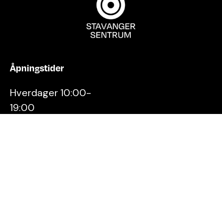
Åpningstider
Hverdager 10:00-
19:00
Lørdager 10:00-16:00
Kontakt oss
Stavanger
Sentrum AS
Østervåg 6
4006 Stavanger