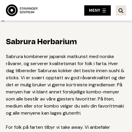
MENY
Tilbake
Sabrura Herbarium
Sabrura kombinerer japansk matkunst med norske
råvarer, og serverer kvalitetsmat for folk i farta. Hver
dag tilbereder Sabruras kokker det beste innen sushi &
sticks. Vi er svært opptatt av god råvarekvalitet og der
det er mulig bruker vi gjerne kortreiste ingredienser. På
menyen har vi blant annet forskjellige kombo-menyer
som alle består av våre gjesters favoritter. På liten,
medium eller stor kombo velger du selv din favorittmaki
og alle menyene kan lages glutenfri.
For folk på farten tilbyr vi take away. Vi anbefaler