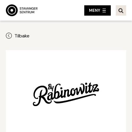
MENY
Tilbake