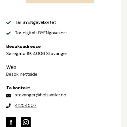
Tar BYENgavekortet
Tar digitalt BYENgavekort
Besøksadresse
Søregata 19, 4006 Stavanger
Web
Besøk nettside
Ta kontakt
stavanger@holzweiler.no
41254507