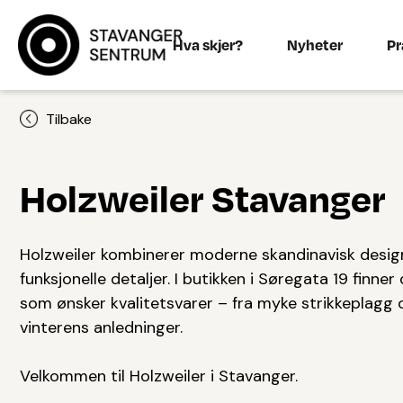
Hva skjer?
Nyheter
Pr
Tilbake
Holzweiler Stavanger
Holzweiler kombinerer moderne skandinavisk desi
funksjonelle detaljer. I butikken i Søregata 19 finne
som ønsker kvalitetsvarer – fra myke strikkeplagg o
vinterens anledninger.
Velkommen til Holzweiler i Stavanger.