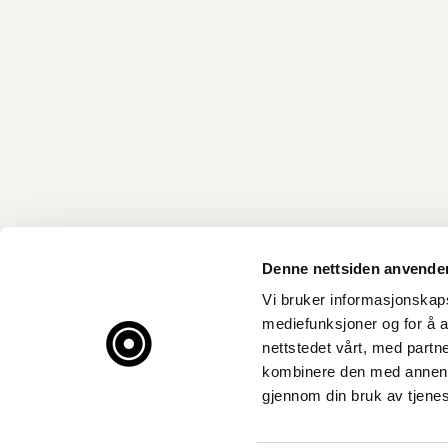
Denne nettsiden anvende
Vi bruker informasjonskapsl
mediefunksjoner og for å a
nettstedet vårt, med part
kombinere den med annen in
gjennom din bruk av tjene