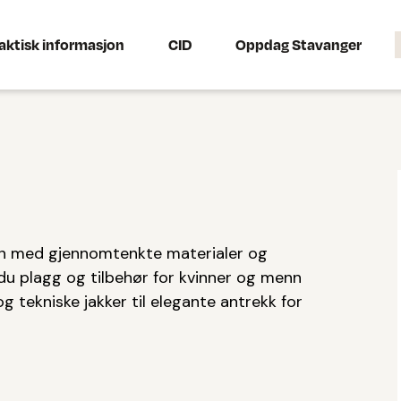
aktisk informasjon
CID
Oppdag Stavanger
gn med gjennomtenkte materialer og
r du plagg og tilbehør for kvinner og menn
g tekniske jakker til elegante antrekk for