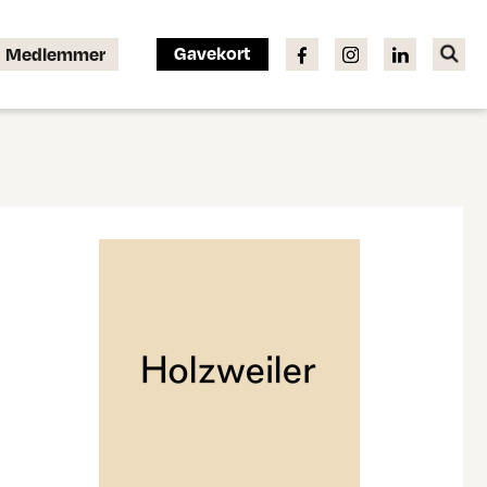
Gavekort
Medlemmer