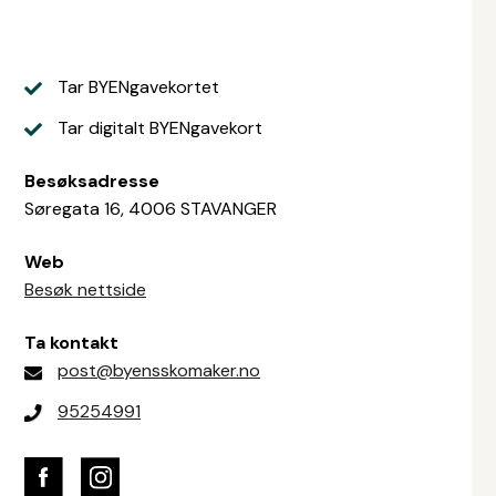
Tar BYENgavekortet
Tar digitalt BYENgavekort
Besøksadresse
Søregata 16, 4006 STAVANGER
Web
Besøk nettside
Ta kontakt
post@byensskomaker.no
95254991