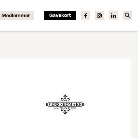
Gavekort
Medlemmer