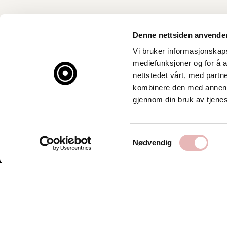
Denne nettsiden anvende
Vi bruker informasjonskapsl
mediefunksjoner og for å a
nettstedet vårt, med part
kombinere den med annen in
gjennom din bruk av tjene
Samtykkevalg
Nødvendig