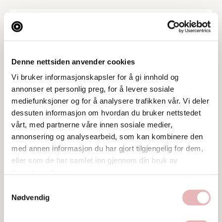
Denne nettsiden anvender cookies
Vi bruker informasjonskapsler for å gi innhold og
annonser et personlig preg, for å levere sosiale
mediefunksjoner og for å analysere trafikken vår. Vi deler
dessuten informasjon om hvordan du bruker nettstedet
vårt, med partnerne våre innen sosiale medier,
annonsering og analysearbeid, som kan kombinere den
med annen informasjon du har gjort tilgjengelig for dem,
eller som de har samlet inn gjennom din bruk av
tjenestene deres.
Tar BYENgavekortet
Samtykkevalg
Tar digitalt BYENgavekort
Nødvendig
Besøksadresse