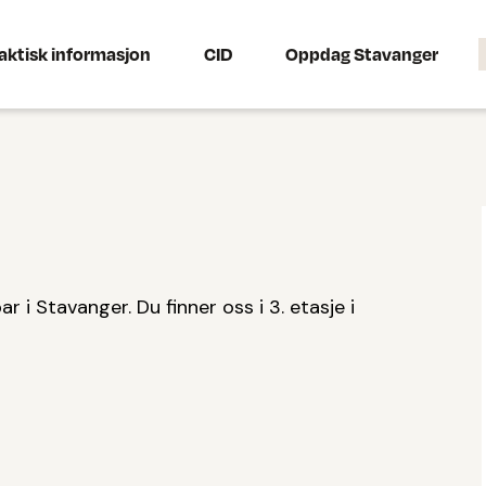
aktisk informasjon
CID
Oppdag Stavanger
 i Stavanger. Du finner oss i 3. etasje i