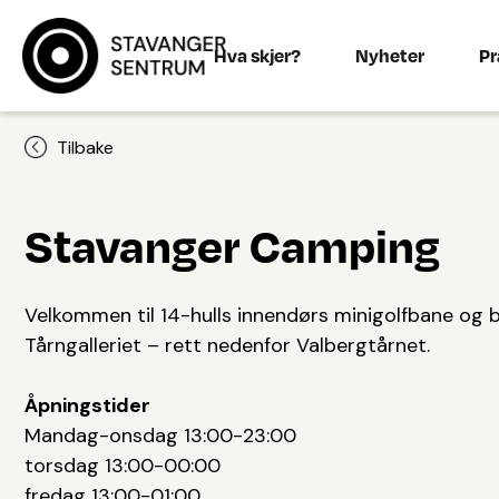
Hva skjer?
Nyheter
Pr
Tilbake
Stavanger Camping
Velkommen til 14-hulls innendørs minigolfbane og bar
Tårngalleriet – rett nedenfor Valbergtårnet.
Åpningstider
Mandag-onsdag 13:00-23:00
torsdag 13:00-00:00
fredag 13:00-01:00