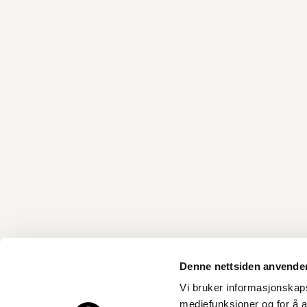
Denne nettsiden anvende
Vi bruker informasjonskapsl
mediefunksjoner og for å a