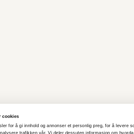
r cookies
er for å gi innhold og annonser et personlig preg, for å levere s
nalysere trafikken vår. Vi deler dessuten informasjon om hvorda