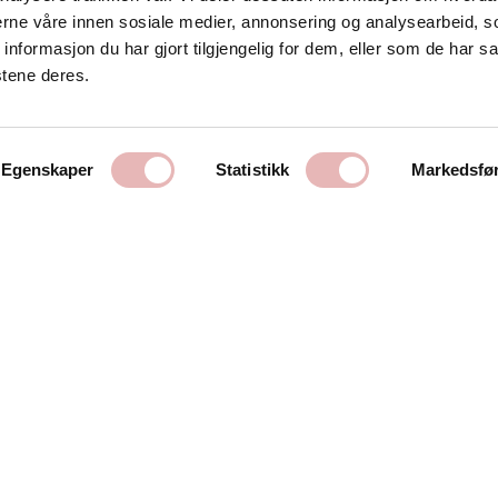
Kontakt oss
nerne våre innen sosiale medier, annonsering og analysearbeid, 
formasjon du har gjort tilgjengelig for dem, eller som de har sa
Stavanger Sentrum AS
stene deres.
Østervåg 6
4006 Stavanger
Tlf:
51 89 51 51
Egenskaper
Statistikk
Markedsfø
E-post:
post@byen.no
Personvernerklæring
Cookies
Getynet CMS | Webdesign og webutvikling av DCode