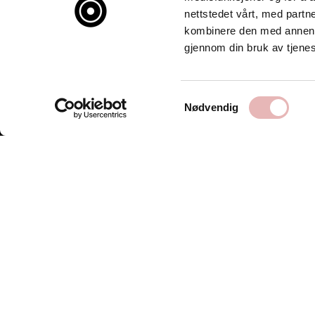
nettstedet vårt, med part
kombinere den med annen in
gjennom din bruk av tjene
Samtykkevalg
Nødvendig