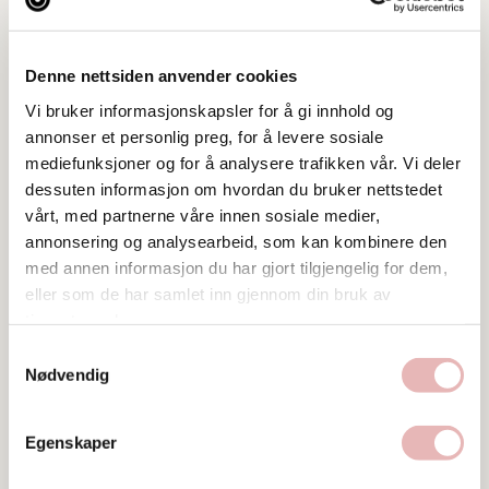
Denne nettsiden anvender cookies
Vi bruker informasjonskapsler for å gi innhold og
annonser et personlig preg, for å levere sosiale
mediefunksjoner og for å analysere trafikken vår. Vi deler
dessuten informasjon om hvordan du bruker nettstedet
vårt, med partnerne våre innen sosiale medier,
annonsering og analysearbeid, som kan kombinere den
med annen informasjon du har gjort tilgjengelig for dem,
eller som de har samlet inn gjennom din bruk av
tjenestene deres.
Samtykkevalg
Besøksadresse
Nødvendig
Verksgata 2, 4013 Stavanger
Web
Egenskaper
Besøk nettside