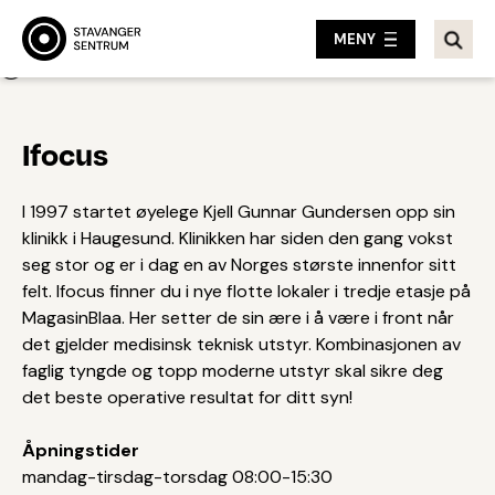
MENY
Tilbake
Ifocus
I 1997 startet øyelege Kjell Gunnar Gundersen opp sin
klinikk i Haugesund. Klinikken har siden den gang vokst
seg stor og er i dag en av Norges største innenfor sitt
felt. Ifocus finner du i nye flotte lokaler i tredje etasje på
MagasinBlaa. Her setter de sin ære i å være i front når
det gjelder medisinsk teknisk utstyr. Kombinasjonen av
faglig tyngde og topp moderne utstyr skal sikre deg
det beste operative resultat for ditt syn!
Åpningstider
mandag-tirsdag-torsdag 08:00-15:30