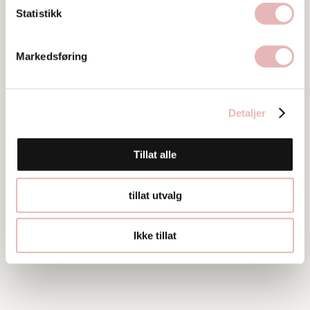
Statistikk
Ta kontakt
klinikk@ifocus.no
Markedsføring
52 80 89 00
Detaljer
Tillat alle
tillat utvalg
Ikke tillat