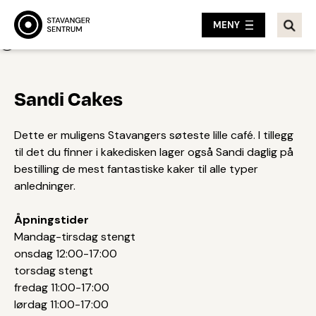
MENY
Tilbake
Sandi Cakes
Dette er muligens Stavangers søteste lille café. I tillegg
til det du finner i kakedisken lager også Sandi daglig på
bestilling de mest fantastiske kaker til alle typer
anledninger.
Åpningstider
Mandag-tirsdag stengt
onsdag 12:00-17:00
torsdag stengt
fredag 11:00-17:00
lørdag 11:00-17:00