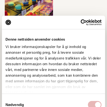
Denne nettsiden anvender cookies
Vi bruker informasjonskapsler for å gi innhold og
annonser et personlig preg, for å levere sosiale
mediefunksjoner og for å analysere trafikken vår. Vi deler
dessuten informasjon om hvordan du bruker nettstedet
vårt, med partnerne våre innen sosiale medier,
annonsering og analysearbeid, som kan kombinere den
med annen informasjon du har gjort tilgjengelig for dem,
eller som de har samlet inn gjennom din bruk av
tjenestene deres.
Samtykkevalg
Nødvendig