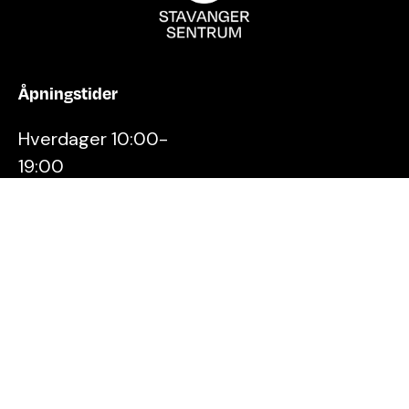
Åpningstider
Hverdager 10:00-
19:00
Lørdager 10:00-16:00
Kontakt oss
Stavanger
Sentrum AS
Østervåg 6
4006 Stavanger