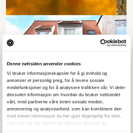
Denne nettsiden anvender cookies
Vi bruker informasjonskapsler for å gi innhold og
annonser et personlig preg, for å levere sosiale
mediefunksjoner og for å analysere trafikken vår. Vi deler
dessuten informasjon om hvordan du bruker nettstedet
vårt, med partnerne våre innen sosiale medier,
annonsering og analysearbeid, som kan kombinere den
med annen informasjon du har gjort tilgjengelig for dem,
eller som de har samlet inn gjennom din bruk av
tjenestene deres.