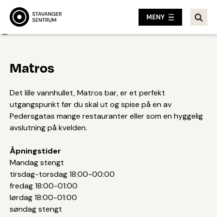
MENY
Tilbake
Matros
Det lille vannhullet, Matros bar, er et perfekt
utgangspunkt før du skal ut og spise på en av
Pedersgatas mange restauranter eller som en hyggelig
avslutning på kvelden.
Åpningstider
Mandag stengt
tirsdag-torsdag 18:00-00:00
fredag 18:00-01:00
lørdag 18:00-01:00
søndag stengt