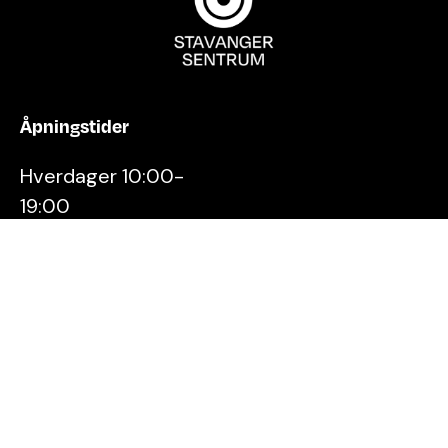
Åpningstider
Hverdager 10:00-
19:00
Lørdager 10:00-16:00
Kontakt oss
Stavanger
Sentrum AS
Østervåg 6
4006 Stavanger