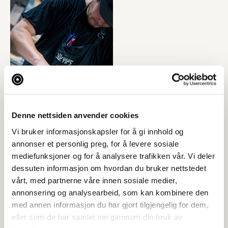
Denne nettsiden anvender cookies
Vi bruker informasjonskapsler for å gi innhold og
annonser et personlig preg, for å levere sosiale
mediefunksjoner og for å analysere trafikken vår. Vi deler
dessuten informasjon om hvordan du bruker nettstedet
vårt, med partnerne våre innen sosiale medier,
annonsering og analysearbeid, som kan kombinere den
med annen informasjon du har gjort tilgjengelig for dem,
eller som de har samlet inn gjennom din bruk av