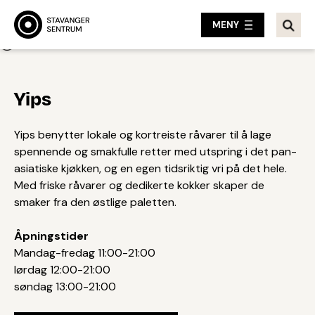
MENY
Tilbake
Yips
Yips benytter lokale og kortreiste råvarer til å lage
spennende og smakfulle retter med utspring i det pan-
asiatiske kjøkken, og en egen tidsriktig vri på det hele.
Med friske råvarer og dedikerte kokker skaper de
smaker fra den østlige paletten.
Åpningstider
Mandag-fredag 11:00-21:00
lørdag 12:00-21:00
søndag 13:00-21:00