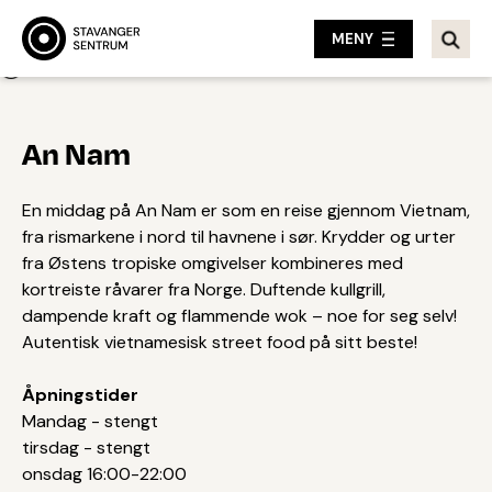
MENY
Tilbake
An Nam
En middag på An Nam er som en reise gjennom Vietnam,
fra rismarkene i nord til havnene i sør. Krydder og urter
fra Østens tropiske omgivelser kombineres med
kortreiste råvarer fra Norge. Duftende kullgrill,
dampende kraft og flammende wok – noe for seg selv!
Autentisk vietnamesisk street food på sitt beste!
Åpningstider
Mandag - stengt
tirsdag - stengt
onsdag 16:00-22:00