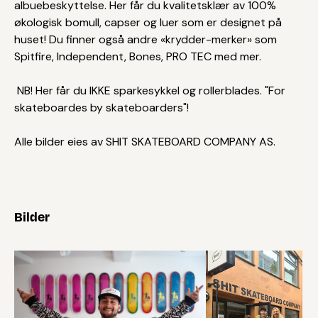
albuebeskyttelse. Her får du kvalitetsklær av 100%
økologisk bomull, capser og luer som er designet på
huset! Du finner også andre «krydder-merker» som
Spitfire, Independent, Bones, PRO TEC med mer.
NB! Her får du IKKE sparkesykkel og rollerblades. "For
skateboardes by skateboarders"!
Alle bilder eies av SHIT SKATEBOARD COMPANY AS.
Bilder