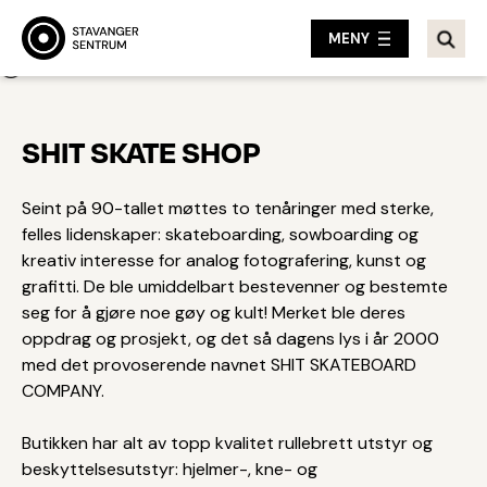
MENY
Tilbake
SHIT SKATE SHOP
Seint på 90-tallet møttes to tenåringer med sterke,
felles lidenskaper: skateboarding, sowboarding og
kreativ interesse for analog fotografering, kunst og
grafitti. De ble umiddelbart bestevenner og bestemte
seg for å gjøre noe gøy og kult! Merket ble deres
oppdrag og prosjekt, og det så dagens lys i år 2000
med det provoserende navnet SHIT SKATEBOARD
COMPANY.
Butikken har alt av topp kvalitet rullebrett utstyr og
beskyttelsesutstyr: hjelmer-, kne- og