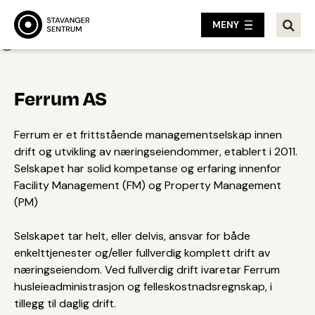
MENY
Tilbake
Ferrum AS
Ferrum er et frittstående managementselskap innen
drift og utvikling av næringseiendommer, etablert i 2011.
Selskapet har solid kompetanse og erfaring innenfor
Facility Management (FM) og Property Management
(PM)
Selskapet tar helt, eller delvis, ansvar for både
enkelttjenester og/eller fullverdig komplett drift av
næringseiendom. Ved fullverdig drift ivaretar Ferrum
husleieadministrasjon og felleskostnadsregnskap, i
tillegg til daglig drift.