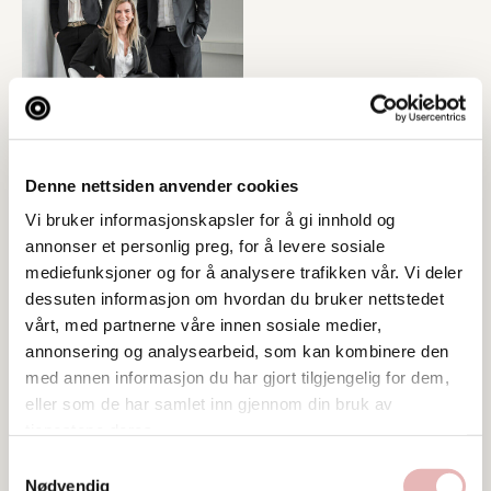
Denne nettsiden anvender cookies
Vi bruker informasjonskapsler for å gi innhold og
annonser et personlig preg, for å levere sosiale
mediefunksjoner og for å analysere trafikken vår. Vi deler
dessuten informasjon om hvordan du bruker nettstedet
vårt, med partnerne våre innen sosiale medier,
annonsering og analysearbeid, som kan kombinere den
med annen informasjon du har gjort tilgjengelig for dem,
eller som de har samlet inn gjennom din bruk av
tjenestene deres.
Samtykkevalg
Nødvendig