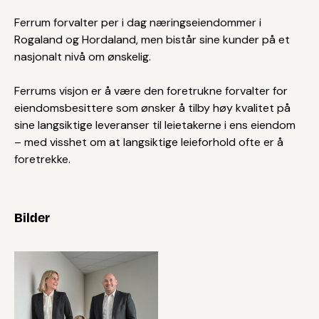
Ferrum forvalter per i dag næringseiendommer i
Rogaland og Hordaland, men bistår sine kunder på et
nasjonalt nivå om ønskelig.
Ferrums visjon er å være den foretrukne forvalter for
eiendomsbesittere som ønsker å tilby høy kvalitet på
sine langsiktige leveranser til leietakerne i ens eiendom
– med visshet om at langsiktige leieforhold ofte er å
foretrekke.
Bilder