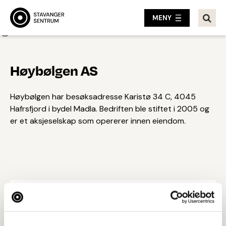
MENY
Tilbake
Høybølgen AS
Høybølgen har besøksadresse Karistø 34 C, 4045
Hafrsfjord i bydel Madla. Bedriften ble stiftet i 2005 og
er et aksjeselskap som opererer innen eiendom.
Besøksadresse
Karistø 34C, 4045 HAFRSFJORD