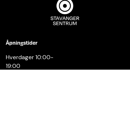
Åpningstider
Hverdager 10:00-
19:00
Lørdager 10:00-16:00
Kontakt oss
Stavanger
Sentrum AS
Østervåg 6