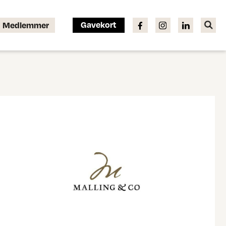
Gavekort
Medlemmer