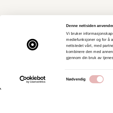
Denne nettsiden anvende
Vi bruker informasjonskapsl
mediefunksjoner og for å a
nettstedet vårt, med part
kombinere den med annen in
gjennom din bruk av tjene
Samtykkevalg
Nødvendig