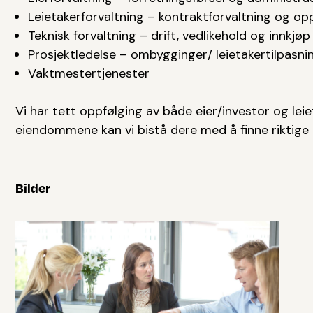
Leietakerforvaltning – kontraktforvaltning og op
Teknisk forvaltning – drift, vedlikehold og innkjøp
Prosjektledelse – ombygginger/ leietakertilpasni
Vaktmestertjenester
Vi har tett oppfølging av både eier/investor og leie
eiendommene kan vi bistå dere med å finne riktige l
Bilder