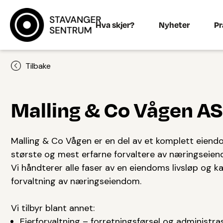
Hva skjer?
Nyheter
Pr
Tilbake
Malling & Co Vågen AS
Malling & Co Vågen er en del av et komplett eiendom
største og mest erfarne forvaltere av næringseie
Vi håndterer alle faser av en eiendoms livsløp og ka
forvaltning av næringseiendom.
Vi tilbyr blant annet:
Eierforvaltning – forretningsførsel og administra