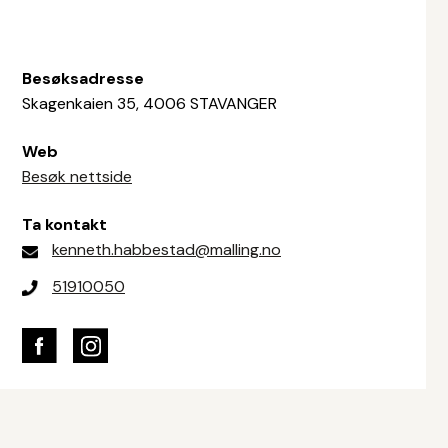
Besøksadresse
Skagenkaien 35, 4006 STAVANGER
Web
Besøk nettside
Ta kontakt
kenneth.habbestad@malling.no
51910050