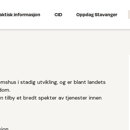
aktisk informasjon
CID
Oppdag Stavanger
shus i stadig utvikling, og er blant landets
ndom.
n tilby et bredt spekter av tjenester innen
sjon