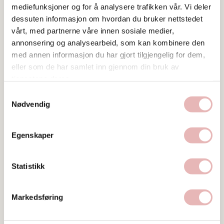
mediefunksjoner og for å analysere trafikken vår. Vi deler
dessuten informasjon om hvordan du bruker nettstedet
vårt, med partnerne våre innen sosiale medier,
annonsering og analysearbeid, som kan kombinere den
med annen informasjon du har gjort tilgjengelig for dem,
eller som de har samlet inn gjennom din bruk av
tjenestene deres.
Samtykkevalg
Nødvendig
Egenskaper
Statistikk
Markedsføring
Tar BYENgavekortet