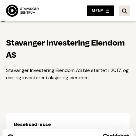
MENY
Tilbake
Stavanger Investering Eiendom
AS
Stavanger Investering Eiendom AS ble startet i 2017, og
eier og investerer i aksjer og eiendom.
Besøksadresse
Ryfylkegata 13, 4014 STAVANGER