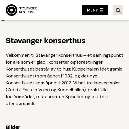
MENY
Tilbake
Stavanger konserthus
Velkommen til Stavanger konserthus – et samlingspunkt
for alle som er glad i konserter og forestillinger.
Konserthuset består av to hus; Kuppelhallen (det gamle
Konserthuset) som åpnet i 1982, og det nye
Konserthuset som åpnet i 2012. Vi har tre konsertsaler
(Zetlitz, Fartein Valen og Kuppelhallen), praktfulle
foajéområder, restauranten Spiseriet og et stort
utendørsamfi.
Bilder