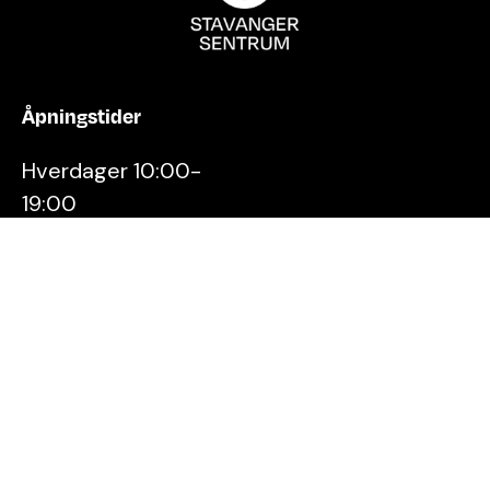
Åpningstider
Hverdager 10:00-
19:00
Lørdager 10:00-16:00
Kontakt oss
Stavanger
Sentrum AS
Østervåg 6
4006 Stavanger