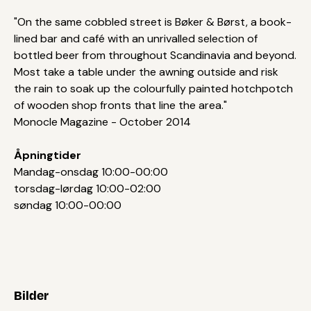
"On the same cobbled street is Bøker & Børst, a book-
lined bar and café with an unrivalled selection of
bottled beer from throughout Scandinavia and beyond.
Most take a table under the awning outside and risk
the rain to soak up the colourfully painted hotchpotch
of wooden shop fronts that line the area."
Monocle Magazine - October 2014
Åpningtider
Mandag-onsdag 10:00-00:00
torsdag-lørdag 10:00-02:00
søndag 10:00-00:00
Bilder