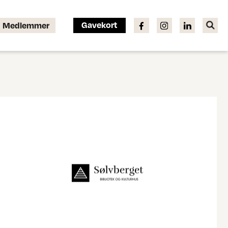
Gavekort
Medlemmer