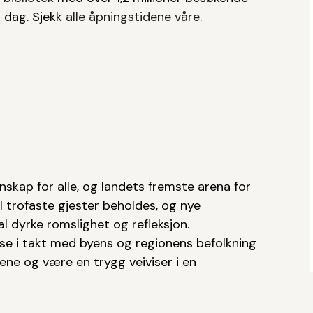
er dag. Sjekk
alle åpningstidene våre
.
skap for alle, og landets fremste arena for
l trofaste gjester beholdes, og nye
 dyrke romslighet og refleksjon.
se i takt med byens og regionens befolkning
riene og være en trygg veiviser i en