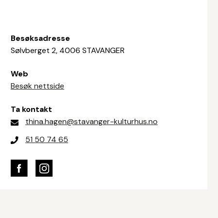
Besøksadresse
Sølvberget 2, 4006 STAVANGER
Web
Besøk nettside
Ta kontakt
thina.hagen@stavanger-kulturhus.no
51 50 74 65