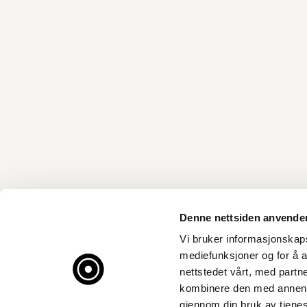
Denne nettsiden anvende
Vi bruker informasjonskapsl
mediefunksjoner og for å a
nettstedet vårt, med part
kombinere den med annen in
gjennom din bruk av tjene