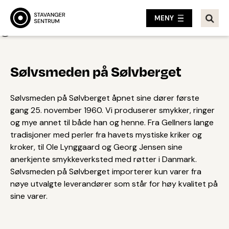
MENY
Tilbake
Sølvsmeden på Sølvberget
Sølvsmeden på Sølvberget åpnet sine dører første
gang 25. november 1960. Vi produserer smykker, ringer
og mye annet til både han og henne. Fra Gellners lange
tradisjoner med perler fra havets mystiske kriker og
kroker, til Ole Lynggaard og Georg Jensen sine
anerkjente smykkeverksted med røtter i Danmark.
Sølvsmeden på Sølvberget importerer kun varer fra
nøye utvalgte leverandører som står for høy kvalitet på
sine varer.