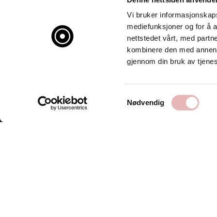
Vi bruker informasjonskapsl
mediefunksjoner og for å a
nettstedet vårt, med part
kombinere den med annen in
gjennom din bruk av tjene
Samtykkevalg
Nødvendig