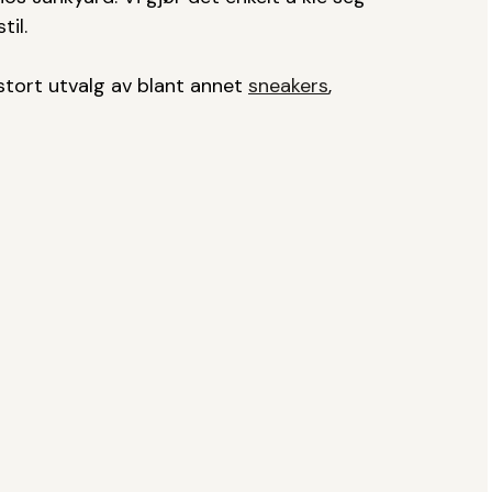
il.
 stort utvalg av blant annet
sneakers
,