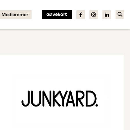
Gavekort
Medlemmer