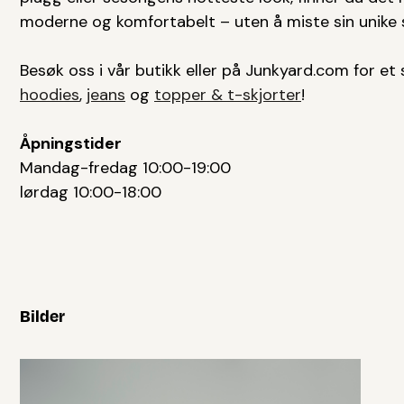
moderne og komfortabelt – uten å miste sin unike st
Besøk oss i vår butikk eller på Junkyard.com for et
hoodies
,
jeans
og
topper & t-skjorter
!
Åpningstider
Mandag-fredag 10:00-19:00
lørdag 10:00-18:00
Bilder