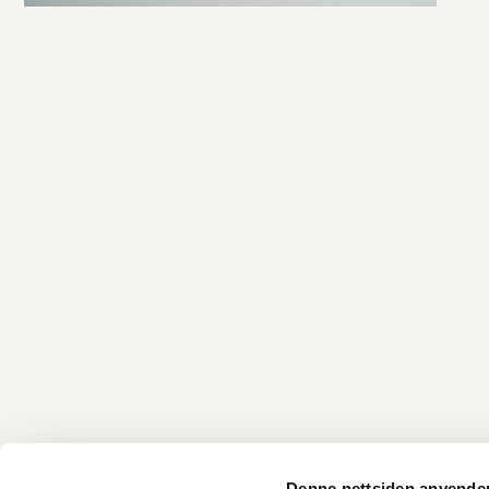
Denne nettsiden anvende