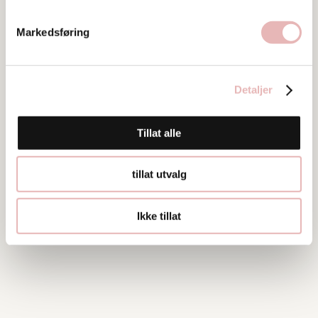
51521710
Markedsføring
Detaljer
Tillat alle
tillat utvalg
Ikke tillat