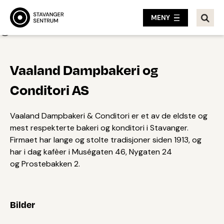
MENY
Tilbake
Vaaland Dampbakeri og
Conditori AS
Vaaland Dampbakeri & Conditori er et av de eldste og
mest respekterte bakeri og konditori i Stavanger.
Firmaet har lange og stolte tradisjoner siden 1913, og
har i dag kafèer i Muségaten 46, Nygaten 24
og Prostebakken 2.
Bilder