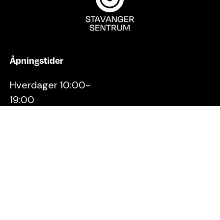
Åpningstider
Hverdager 10:00-
19:00
Lørdager 10:00-16:00
Kontakt oss
Stavanger
Sentrum AS
Østervåg 6
4006 Stavanger