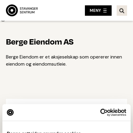
MENY
Tilbake
Berge Eiendom AS
Berge Eiendom er et aksjeselskap som opererer innen
eiendom og eiendomsutleie.
Besøksadresse
Prostebakken 3, 4006 STAVANGER
Ta kontakt