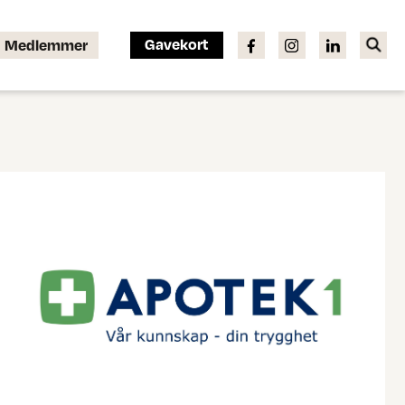
Gavekort
Medlemmer