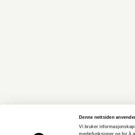
Denne nettsiden anvende
Vi bruker informasjonskapsl
mediefunksjoner og for å a