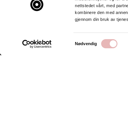
nettstedet vårt, med part
kombinere den med annen in
gjennom din bruk av tjene
Samtykkevalg
Nødvendig