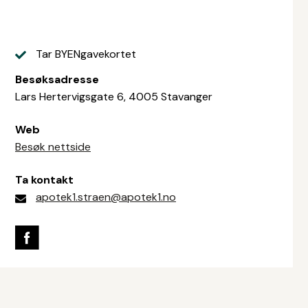
Tar BYENgavekortet
Besøksadresse
Lars Hertervigsgate 6, 4005 Stavanger
Web
Besøk nettside
Ta kontakt
apotek1.straen@apotek1.no