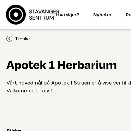
Hva skjer?
Nyheter
Pr
Tilbake
Apotek 1 Herbarium
Vårt hovedmål på Apotek 1 Straen er å vise vei til kl
Velkommen til oss!
Bilder