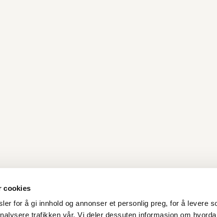
r cookies
er for å gi innhold og annonser et personlig preg, for å levere s
nalysere trafikken vår. Vi deler dessuten informasjon om hvorda