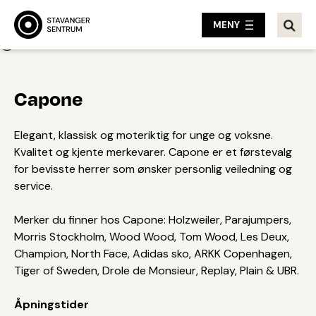
MENY
Tilbake
Capone
Elegant, klassisk og moteriktig for unge og voksne.
Kvalitet og kjente merkevarer. Capone er et førstevalg
for bevisste herrer som ønsker personlig veiledning og
service.
Merker du finner hos Capone: Holzweiler, Parajumpers,
Morris Stockholm, Wood Wood, Tom Wood, Les Deux,
Champion, North Face, Adidas sko, ARKK Copenhagen,
Tiger of Sweden, Drole de Monsieur, Replay, Plain & UBR.
Åpningstider