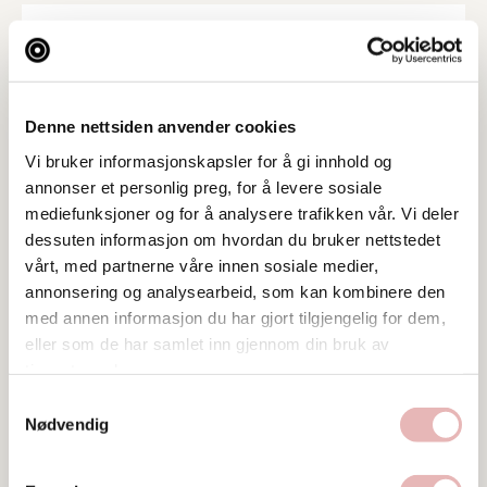
Denne nettsiden anvender cookies
Vi bruker informasjonskapsler for å gi innhold og
annonser et personlig preg, for å levere sosiale
mediefunksjoner og for å analysere trafikken vår. Vi deler
dessuten informasjon om hvordan du bruker nettstedet
vårt, med partnerne våre innen sosiale medier,
annonsering og analysearbeid, som kan kombinere den
med annen informasjon du har gjort tilgjengelig for dem,
eller som de har samlet inn gjennom din bruk av
Tar BYENgavekortet
tjenestene deres.
Samtykkevalg
Tar digitalt BYENgavekort
Nødvendig
Besøksadresse